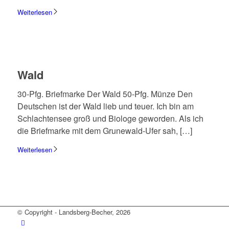
Weiterlesen
Wald
30-Pfg. Brief­marke Der Wald 50-Pfg. Münze Den
Deut­schen ist der Wald lieb und teuer. Ich bin am
Schlach­ten­see groß und Biologe gewor­den. Als ich
die Brief­marke mit dem Grun­e­­wald-Ufer sah, […]
Weiterlesen
© Copyright - Landsberg-Becher, 2026