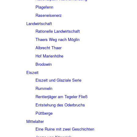
Plage­fenn
Rasen­ei­sen­erz
Land­wirt­schaft
Ratio­nelle Land­wirt­schaft
Thaers Weg nach Möglin
Albrecht Thaer
Hof Mari­en­höhe
Brodo­win
Eiszeit
Eiszeit und Glaziale Serie
Rummeln
Rentier­jä­ger am Tege­ler Fließ
Entste­hung des Oder­bruchs
Pütt­berge
Mittel­al­ter
Eine Ruine mit zwei Geschich­ten