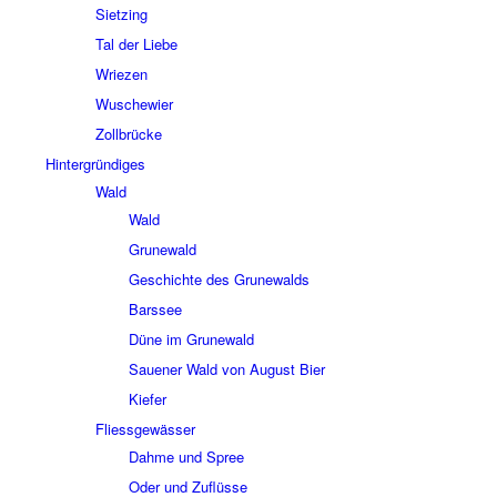
Siet­zing
Tal der Liebe
Wrie­zen
Wusche­wier
Zoll­brücke
Hinter­grün­di­ges
Wald
Wald
Grune­wald
Geschichte des Grune­walds
Bars­see
Düne im Grune­wald
Saue­ner Wald von August Bier
Kiefer
Fliess­ge­wäs­ser
Dahme und Spree
Oder und Zuflüsse